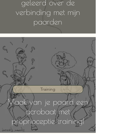
geleerd over de
verbinding met mijn
paarden
Training
Maak van je paard een
acrobaat met
proprioceptie training!