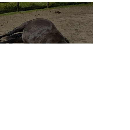
Communicatie
Synchroniseren met je
paard