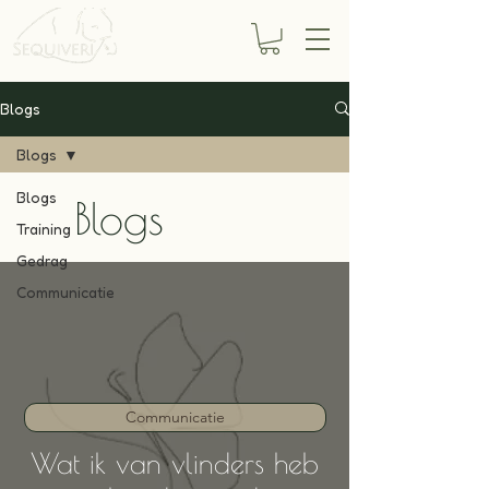
Blogs
Blogs
Blogs
Blogs
Training
Gedrag
Communicatie
Communicatie
Wat ik van vlinders heb