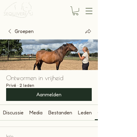
Groepen
Ontwormen in vrijheid
Privé
·
2 leden
Aanmelden
Discussie
Media
Bestanden
Leden
Over
Info